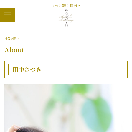
もっと輝く自分へ
HOME
>
About
田中さつき