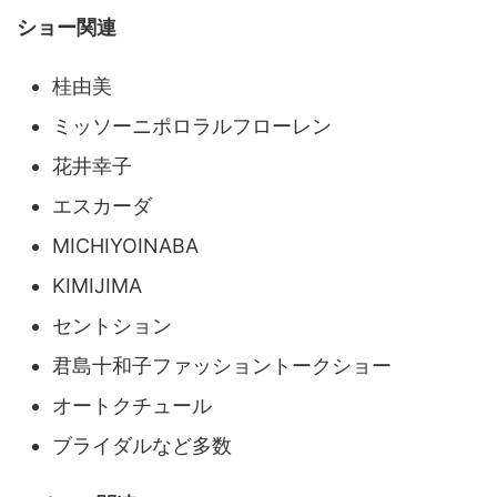
ショー関連
桂由美
ミッソーニポロラルフローレン
花井幸子
エスカーダ
MICHIYOINABA
KIMIJIMA
セントション
君島十和子ファッショントークショー
オートクチュール
ブライダルなど多数